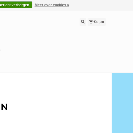
bericht verbergen
Meer over cookies »
€0,00
n
IN