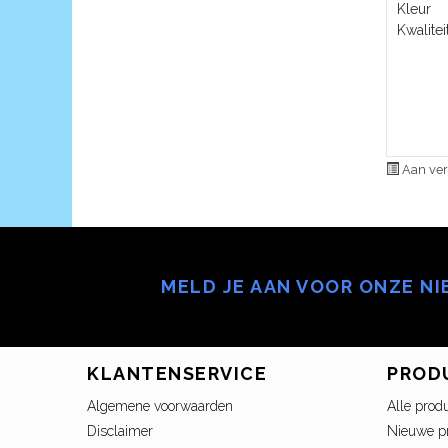
Kleur
Kwalitei
Aan ver
MELD JE AAN VOOR ONZE N
KLANTENSERVICE
PROD
Algemene voorwaarden
Alle prod
Disclaimer
Nieuwe p