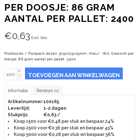
PER DOOSJE: 86 GRAM
AANTAL PER PALLET: 2400
€
0,63
Excl. btw
Postdozen / Postpack dozen 305x215x25mm, Kleur : Wit, Gewicht per
doosje: 86 gram aantal per pallet: 2400
+
TOEVOEGEN AAN WINKELWAGEN
-
Informatie
Reviews
(0)
Artikelnummer:
100165
Levertijd:
1-2 dagen
Stukprijs:
€0,63 /
Koop 1500 voor €0,48 per stuk en bespaar 24%
Koop 2500 voor €0,36 per stuk en bespaar 43%
Koop 5000 voor €0,28 per stuk en bespaar 56%