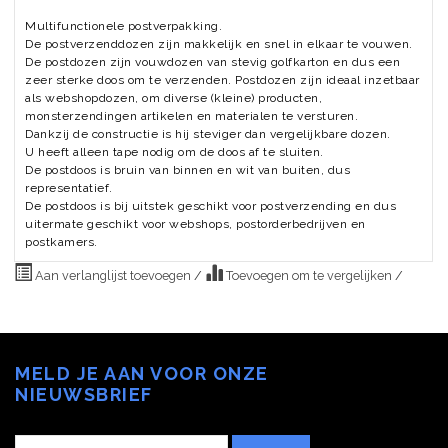
Multifunctionele postverpakking.
De postverzenddozen zijn makkelijk en snel in elkaar te vouwen.
De postdozen zijn vouwdozen van stevig golfkarton en dus een
zeer sterke doos om te verzenden. Postdozen zijn ideaal inzetbaar
als webshopdozen, om diverse (kleine) producten,
monsterzendingen artikelen en materialen te versturen.
Dankzij de constructie is hij steviger dan vergelijkbare dozen.
U heeft alleen tape nodig om de doos af te sluiten.
De postdoos is bruin van binnen en wit van buiten, dus
representatief.
De postdoos is bij uitstek geschikt voor postverzending en dus
uitermate geschikt voor webshops, postorderbedrijven en
postkamers.
Aan verlanglijst toevoegen
/
Toevoegen om te vergelijken
/
MELD JE AAN VOOR ONZE
NIEUWSBRIEF