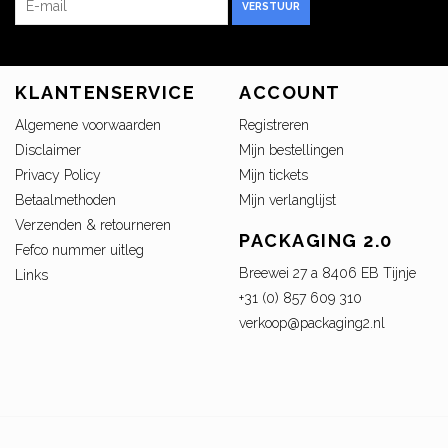
VERSTUUR
KLANTENSERVICE
ACCOUNT
Algemene voorwaarden
Registreren
Disclaimer
Mijn bestellingen
Privacy Policy
Mijn tickets
Betaalmethoden
Mijn verlanglijst
Verzenden & retourneren
PACKAGING 2.0
Fefco nummer uitleg
Breewei 27 a 8406 EB Tijnje
Links
+31 (0) 857 609 310
verkoop@packaging2.nl