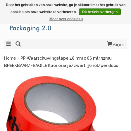
Door het gebruiken van onze website, ga je akkoord met het gebruik van
cookies om onze website te verbeteren.
Dit bericht verbergen
Meer over cookies »
€0,00
Home
»
PP Waarschuwingstape 48 mm x 66 mtr 32mu
BREEKBAAR/FRAGILE fluor oranje/zwart, 36 rol/per doos