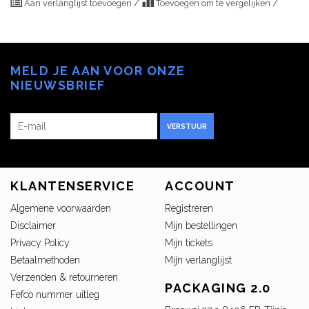
Aan verlanglijst toevoegen
/
Toevoegen om te vergelijken
/
MELD JE AAN VOOR ONZE
NIEUWSBRIEF
VERSTUUR
KLANTENSERVICE
ACCOUNT
Algemene voorwaarden
Registreren
Disclaimer
Mijn bestellingen
Privacy Policy
Mijn tickets
Betaalmethoden
Mijn verlanglijst
Verzenden & retourneren
PACKAGING 2.0
Fefco nummer uitleg