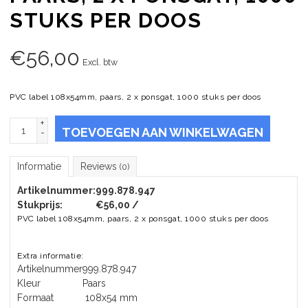
STUKS PER DOOS
€
56,00
Excl. btw
PVC label 108x54mm, paars, 2 x ponsgat, 1000 stuks per doos
+
TOEVOEGEN AAN WINKELWAGEN
-
Informatie
Reviews
(0)
Artikelnummer:
999.878.947
Stukprijs:
€56,00 /
PVC label 108x54mm, paars, 2 x ponsgat, 1000 stuks per doos
Extra informatie:
Artikelnummer
999.878.947
Kleur
Paars
Formaat
108x54 mm