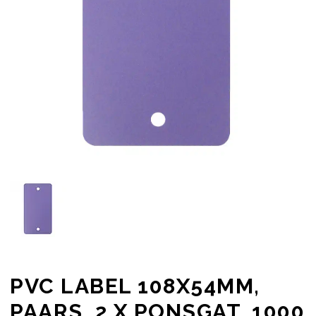
PVC LABEL 108X54MM,
PAARS, 2 X PONSGAT, 1000