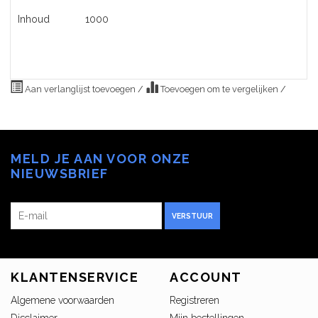
Inhoud
1000
Aan verlanglijst toevoegen
/
Toevoegen om te vergelijken
/
MELD JE AAN VOOR ONZE
NIEUWSBRIEF
VERSTUUR
KLANTENSERVICE
ACCOUNT
Algemene voorwaarden
Registreren