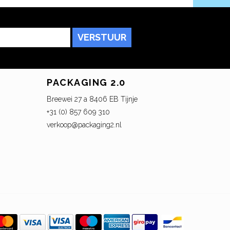
VERSTUUR
PACKAGING 2.0
Breewei 27 a 8406 EB Tijnje
+31 (0) 857 609 310
verkoop@packaging2.nl