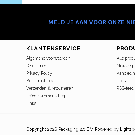
MELD JE AAN VOOR ONZE N
KLANTENSERVICE
PROD
Algemene voorwaarden
Alle prod
Disclaimer
Nieuwe p
Privacy Policy
Aanbiedi
Betaalmethoden
Tags
Verzenden & retourneren
RSS-feed
Fefco nummer uitleg
Links
Copyright 2026 Packaging 2.0 B.V. Powered by
Lights