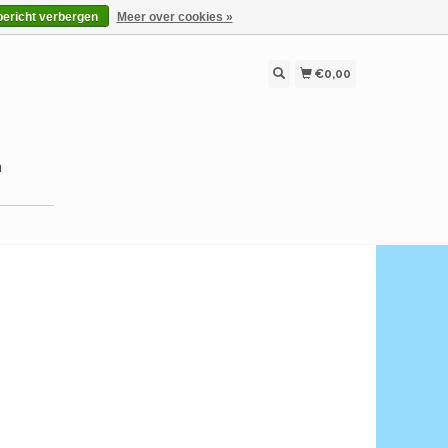
bericht verbergen
Meer over cookies »
€0,00
n