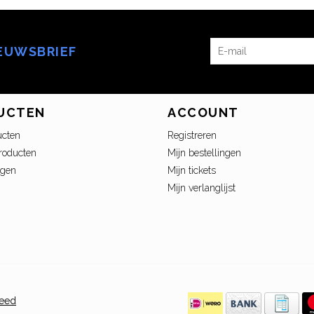
IEUWSBRIEF
UCTEN
ACCOUNT
ucten
Registreren
roducten
Mijn bestellingen
ngen
Mijn tickets
Mijn verlanglijst
peed