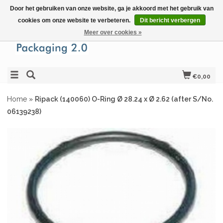
Door het gebruiken van onze website, ga je akkoord met het gebruik van
cookies om onze website te verbeteren.
Dit bericht verbergen
Meer over cookies »
€0,00
Home
»
Ripack (140060) O-Ring Ø 28.24 x Ø 2.62 (after S/No.
06139238)