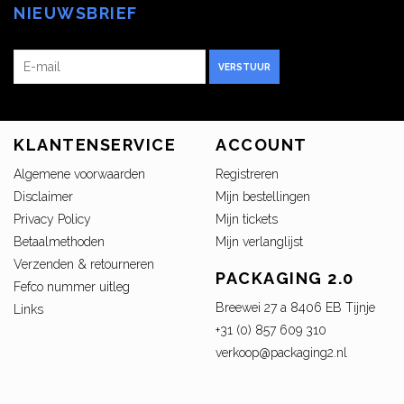
NIEUWSBRIEF
VERSTUUR
KLANTENSERVICE
ACCOUNT
Algemene voorwaarden
Registreren
Disclaimer
Mijn bestellingen
Privacy Policy
Mijn tickets
Betaalmethoden
Mijn verlanglijst
Verzenden & retourneren
PACKAGING 2.0
Fefco nummer uitleg
Breewei 27 a 8406 EB Tijnje
Links
+31 (0) 857 609 310
verkoop@packaging2.nl