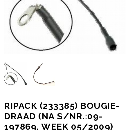
RIPACK (233385) BOUGIE-
DRAAD (NA S/NR.:09-
197869, WEEK 05/2009)