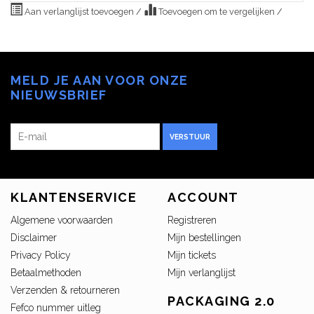
Aan verlanglijst toevoegen
/
Toevoegen om te vergelijken
/
MELD JE AAN VOOR ONZE
NIEUWSBRIEF
VERSTUUR
KLANTENSERVICE
ACCOUNT
Algemene voorwaarden
Registreren
Disclaimer
Mijn bestellingen
Privacy Policy
Mijn tickets
Betaalmethoden
Mijn verlanglijst
Verzenden & retourneren
PACKAGING 2.0
Fefco nummer uitleg