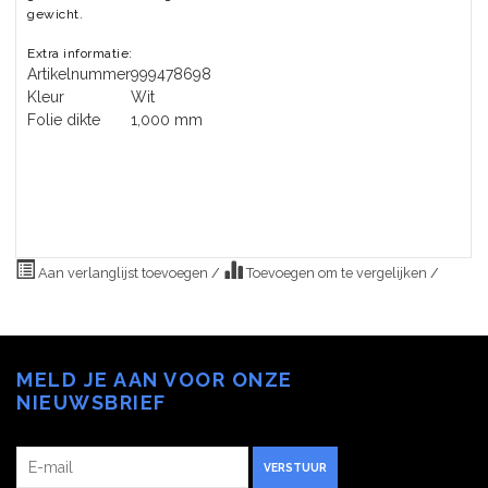
gewicht.
Extra informatie:
Artikelnummer
999478698
Kleur
Wit
Folie dikte
1,000 mm
Aan verlanglijst toevoegen
/
Toevoegen om te vergelijken
/
MELD JE AAN VOOR ONZE
NIEUWSBRIEF
VERSTUUR