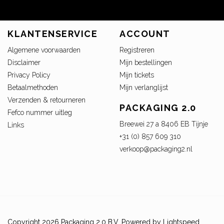
KLANTENSERVICE
ACCOUNT
Algemene voorwaarden
Registreren
Disclaimer
Mijn bestellingen
Privacy Policy
Mijn tickets
Betaalmethoden
Mijn verlanglijst
Verzenden & retourneren
PACKAGING 2.0
Fefco nummer uitleg
Breewei 27 a 8406 EB Tijnje
Links
+31 (0) 857 609 310
verkoop@packaging2.nl
Copyright 2026 Packaging 2.0 B.V. Powered by
Lightspeed