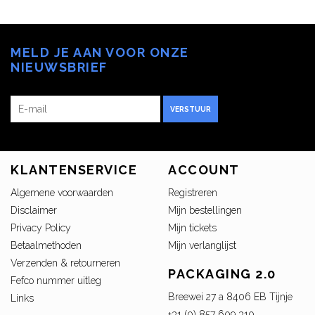
MELD JE AAN VOOR ONZE
NIEUWSBRIEF
VERSTUUR
KLANTENSERVICE
ACCOUNT
Algemene voorwaarden
Registreren
Disclaimer
Mijn bestellingen
Privacy Policy
Mijn tickets
Betaalmethoden
Mijn verlanglijst
Verzenden & retourneren
PACKAGING 2.0
Fefco nummer uitleg
Breewei 27 a 8406 EB Tijnje
Links
+31 (0) 857 609 310