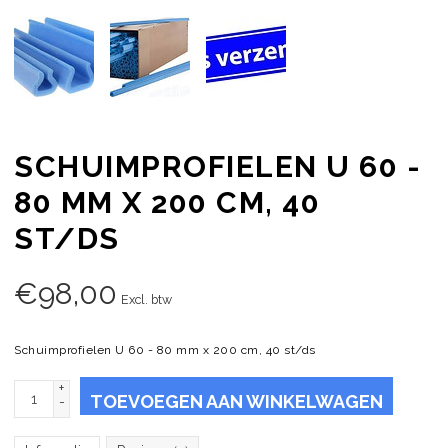
SCHUIMPROFIELEN U 60 -
80 MM X 200 CM, 40
ST/DS
€
98,00
Excl. btw
Schuimprofielen U 60 - 80 mm x 200 cm, 40 st/ds
+
TOEVOEGEN AAN WINKELWAGEN
-