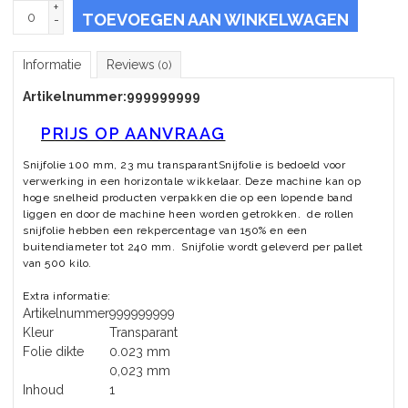
+
TOEVOEGEN AAN WINKELWAGEN
-
Informatie
Reviews
(0)
Artikelnummer:
999999999
PRIJS OP AANVRAAG
Snijfolie 100 mm, 23 mu transparantSnijfolie is bedoeld voor
verwerking in een horizontale wikkelaar. Deze machine kan op
hoge snelheid producten verpakken die op een lopende band
liggen en door de machine heen worden getrokken. de rollen
snijfolie hebben een rekpercentage van 150% en een
buitendiameter tot 240 mm. Snijfolie wordt geleverd per pallet
van 500 kilo.
Extra informatie:
Artikelnummer
999999999
Kleur
Transparant
Folie dikte
0.023 mm
0,023 mm
Inhoud
1