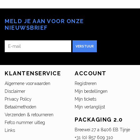
MELD JE AAN VOOR ONZE
NIEUWSBRIEF
VERSTUUR
KLANTENSERVICE
ACCOUNT
Algemene voorwaarden
Registreren
Disclaimer
Mijn bestellingen
Privacy Policy
Mijn tickets
Betaalmethoden
Mijn verlanglijst
Verzenden & retourneren
PACKAGING 2.0
Fefco nummer uitleg
Breewei 27 a 8406 EB Tijnje
Links
+31 (0) 857 609 310