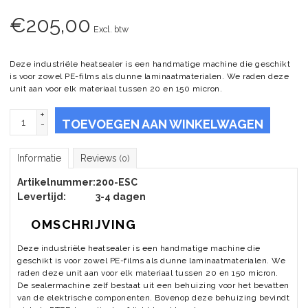
€
205,00
Excl. btw
Deze industriële heatsealer is een handmatige machine die geschikt
is voor zowel PE-films als dunne laminaatmaterialen. We raden deze
unit aan voor elk materiaal tussen 20 en 150 micron.
+
TOEVOEGEN AAN WINKELWAGEN
-
Informatie
Reviews
(0)
Artikelnummer:
200-ESC
Levertijd:
3-4 dagen
OMSCHRIJVING
Deze industriële heatsealer is een handmatige machine die
geschikt is voor zowel PE-films als dunne laminaatmaterialen. We
raden deze unit aan voor elk materiaal tussen 20 en 150 micron.
De sealermachine zelf bestaat uit een behuizing voor het bevatten
van de elektrische componenten. Bovenop deze behuizing bevindt