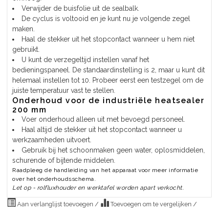
Verwijder de buisfolie uit de sealbalk.
De cyclus is voltooid en je kunt nu je volgende zegel
maken.
Haal de stekker uit het stopcontact wanneer u hem niet
gebruikt.
U kunt de verzegeltijd instellen vanaf het
bedieningspaneel. De standaardinstelling is 2, maar u kunt dit
helemaal instellen tot 10. Probeer eerst een testzegel om de
juiste temperatuur vast te stellen.
Onderhoud voor de industriële heatsealer
200 mm
Voer onderhoud alleen uit met bevoegd personeel.
Haal altijd de stekker uit het stopcontact wanneer u
werkzaamheden uitvoert.
Gebruik bij het schoonmaken geen water, oplosmiddelen,
schurende of bijtende middelen.
Raadpleeg de handleiding van het apparaat voor meer informatie
over het onderhoudsschema.
Let op - rolfluxhouder en werktafel worden apart verkocht.
Aan verlanglijst toevoegen
/
Toevoegen om te vergelijken
/