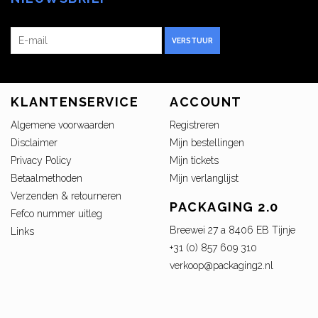
VERSTUUR
KLANTENSERVICE
ACCOUNT
Algemene voorwaarden
Registreren
Disclaimer
Mijn bestellingen
Privacy Policy
Mijn tickets
Betaalmethoden
Mijn verlanglijst
Verzenden & retourneren
PACKAGING 2.0
Fefco nummer uitleg
Breewei 27 a 8406 EB Tijnje
Links
+31 (0) 857 609 310
verkoop@packaging2.nl