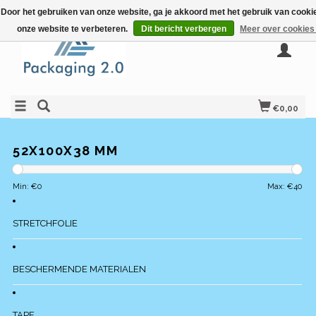
Door het gebruiken van onze website, ga je akkoord met het gebruik van cook
onze website te verbeteren.
Dit bericht verbergen
Meer over cookies
€0,00
52X100X38 MM
Min: €
0
Max: €
40
STRETCHFOLIE
BESCHERMENDE MATERIALEN
TAPE