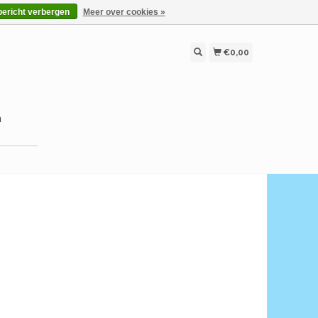
bericht verbergen
Meer over cookies »
€0,00
n