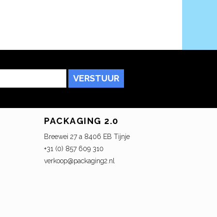
VERSTUUR
PACKAGING 2.0
Breewei 27 a 8406 EB Tijnje
+31 (0) 857 609 310
verkoop@packaging2.nl