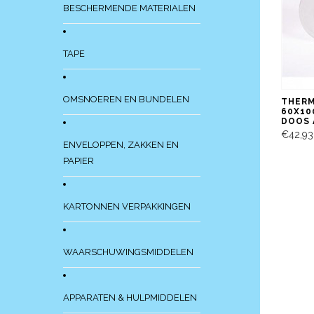
BESCHERMENDE MATERIALEN
TAPE
OMSNOEREN EN BUNDELEN
THERM
60X10
DOOS 
€42,93
ENVELOPPEN, ZAKKEN EN
PAPIER
KARTONNEN VERPAKKINGEN
WAARSCHUWINGSMIDDELEN
APPARATEN & HULPMIDDELEN