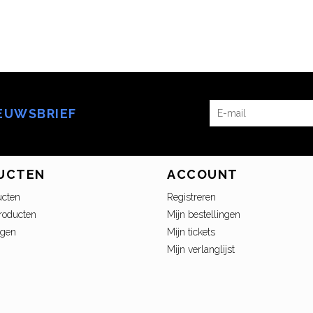
IEUWSBRIEF
UCTEN
ACCOUNT
ucten
Registreren
roducten
Mijn bestellingen
ngen
Mijn tickets
Mijn verlanglijst