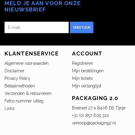
MELD JE AAN VOOR ONZE
NIEUWSBRIEF
VERSTUUR
KLANTENSERVICE
ACCOUNT
Algemene voorwaarden
Registreren
Disclaimer
Mijn bestellingen
Privacy Policy
Mijn tickets
Betaalmethoden
Mijn verlanglijst
Verzenden & retourneren
PACKAGING 2.0
Fefco nummer uitleg
Breewei 27 a 8406 EB Tijnje
Links
+31 (0) 857 609 310
verkoop@packaging2.nl