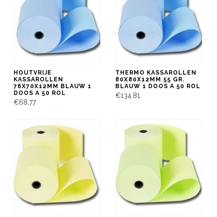
HOUTVRIJE
THERMO KASSAROLLEN
KASSAROLLEN
80X80X12MM 55 GR.
76X70X12MM BLAUW 1
BLAUW 1 DOOS A 50 ROL
DOOS A 50 ROL
€134,81
€68,77