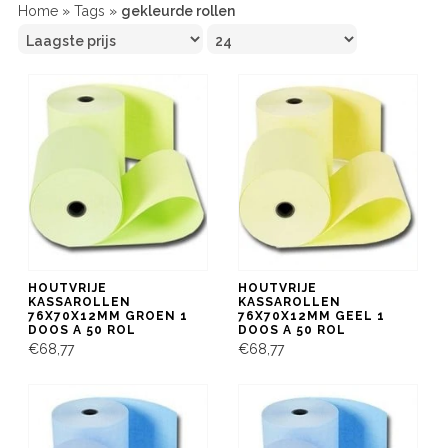
Home
»
Tags
»
gekleurde rollen
HOUTVRIJE
HOUTVRIJE
KASSAROLLEN
KASSAROLLEN
76X70X12MM GROEN 1
76X70X12MM GEEL 1
DOOS A 50 ROL
DOOS A 50 ROL
€68,77
€68,77