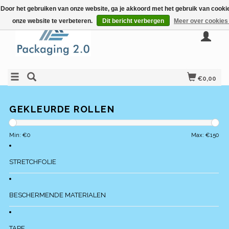
Door het gebruiken van onze website, ga je akkoord met het gebruik van cook
onze website te verbeteren.
Dit bericht verbergen
Meer over cookies
€0,00
GEKLEURDE ROLLEN
Min: €
0
Max: €
150
STRETCHFOLIE
BESCHERMENDE MATERIALEN
TAPE