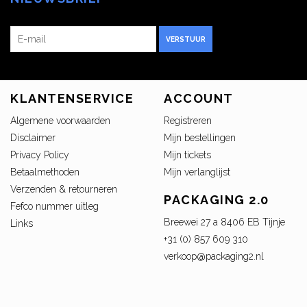
VERSTUUR
KLANTENSERVICE
ACCOUNT
Algemene voorwaarden
Registreren
Disclaimer
Mijn bestellingen
Privacy Policy
Mijn tickets
Betaalmethoden
Mijn verlanglijst
Verzenden & retourneren
PACKAGING 2.0
Fefco nummer uitleg
Breewei 27 a 8406 EB Tijnje
Links
+31 (0) 857 609 310
verkoop@packaging2.nl