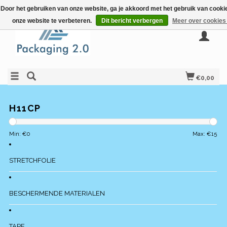
Door het gebruiken van onze website, ga je akkoord met het gebruik van cook
onze website te verbeteren.
Dit bericht verbergen
Meer over cookies
€0,00
H11CP
Min: €
0
Max: €
15
STRETCHFOLIE
BESCHERMENDE MATERIALEN
TAPE