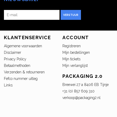
VERSTUUR
KLANTENSERVICE
ACCOUNT
Algemene voorwaarden
Registreren
Disclaimer
Mijn bestellingen
Privacy Policy
Mijn tickets
Betaalmethoden
Mijn verlanglijst
Verzenden & retourneren
PACKAGING 2.0
Fefco nummer uitleg
Breewei 27 a 8406 EB Tijnje
Links
+31 (0) 857 609 310
verkoop@packaging2.nl