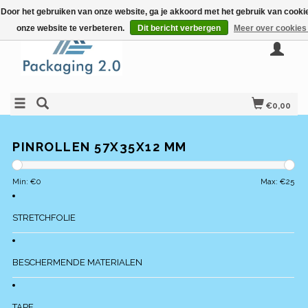
Door het gebruiken van onze website, ga je akkoord met het gebruik van cook
onze website te verbeteren.
Dit bericht verbergen
Meer over cookies
€0,00
PINROLLEN 57X35X12 MM
Min: €
0
Max: €
25
STRETCHFOLIE
BESCHERMENDE MATERIALEN
TAPE