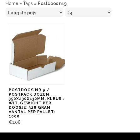
Home
»
Tags
»
Postdoos nr.9
POSTDOOS NR.9 /
POSTPACK DOZEN
350X230X130MM, KLEUR :
WIT, GEWICHT PER
DOOSJE: 328 GRAM
AANTAL PER PALLET:
1000
€1,08