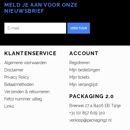
MELD JE AAN VOOR ONZE
NIEUWSBRIEF
VERSTUUR
KLANTENSERVICE
ACCOUNT
Algemene voorwaarden
Registreren
Disclaimer
Mijn bestellingen
Privacy Policy
Mijn tickets
Betaalmethoden
Mijn verlanglijst
Verzenden & retourneren
PACKAGING 2.0
Fefco nummer uitleg
Breewei 27 a 8406 EB Tijnje
Links
+31 (0) 857 609 310
verkoop@packaging2.nl