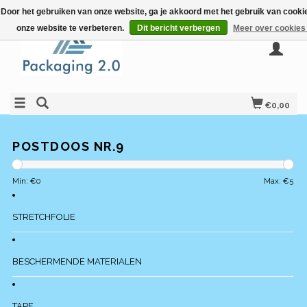
Door het gebruiken van onze website, ga je akkoord met het gebruik van cook
onze website te verbeteren.
Dit bericht verbergen
Meer over cookies
€0,00
POSTDOOS NR.9
Min: €
0
Max: €
5
STRETCHFOLIE
BESCHERMENDE MATERIALEN
TAPE