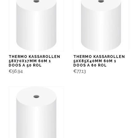
THERMO KASSAROLLEN
THERMO KASSAROLLEN
58X70X17MM 60M 1
50X85X40MM 60M 1
DOOS A 50 ROL
DOOS A 60 ROL
€56,94
€77,13