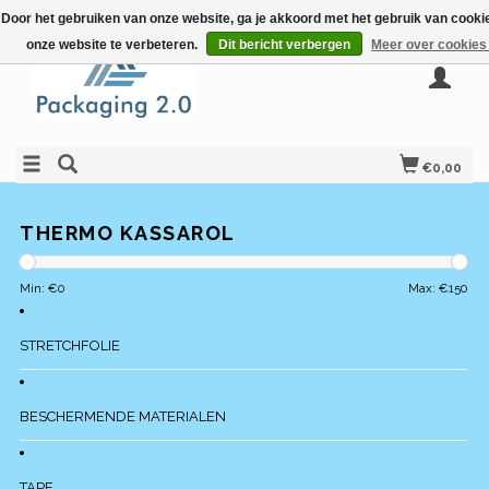
Door het gebruiken van onze website, ga je akkoord met het gebruik van cook
onze website te verbeteren.
Dit bericht verbergen
Meer over cookies
€0,00
THERMO KASSAROL
Min: €
0
Max: €
150
STRETCHFOLIE
BESCHERMENDE MATERIALEN
TAPE