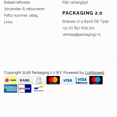
Betaalmethoden
Mijn verlanglijst
Verzenden & retourneren
PACKAGING 2.0
Fefco nummer uitleg
Breewei 27 a 8406 EB Tijnje
Links
+31 (0) 857 609 310
verkoop@packaging2.nl
Copyright 2026 Packaging 2.0 B.V. Powered by
Lightspeed