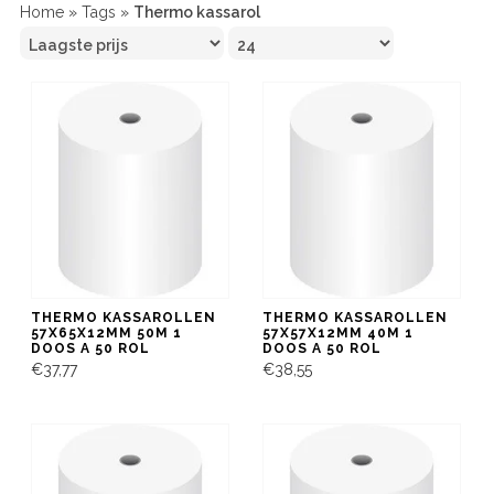
Home
»
Tags
»
Thermo kassarol
THERMO KASSAROLLEN
THERMO KASSAROLLEN
57X65X12MM 50M 1
57X57X12MM 40M 1
DOOS A 50 ROL
DOOS A 50 ROL
€37,77
€38,55