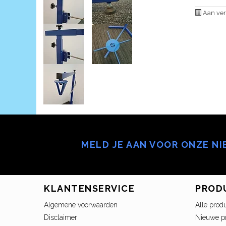
Aan ver
MELD JE AAN VOOR ONZE N
KLANTENSERVICE
PROD
Algemene voorwaarden
Alle prod
Disclaimer
Nieuwe p