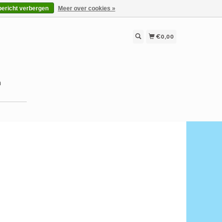
bericht verbergen
Meer over cookies »
€0,00
n