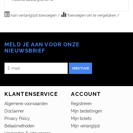
Aan verlanglijst toevoegen
/
Toevoegen om te vergelijken
/
MELD JE AAN VOOR ONZE
NIEUWSBRIEF
VERSTUUR
KLANTENSERVICE
ACCOUNT
Algemene voorwaarden
Registreren
Disclaimer
Mijn bestellingen
Privacy Policy
Mijn tickets
Betaalmethoden
Mijn verlanglijst