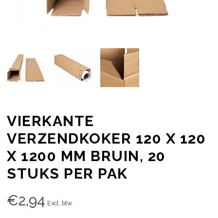
VIERKANTE
VERZENDKOKER 120 X 120
X 1200 MM BRUIN, 20
STUKS PER PAK
€
2,94
Excl. btw