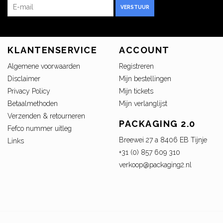
VERSTUUR
KLANTENSERVICE
ACCOUNT
Algemene voorwaarden
Registreren
Disclaimer
Mijn bestellingen
Privacy Policy
Mijn tickets
Betaalmethoden
Mijn verlanglijst
Verzenden & retourneren
PACKAGING 2.0
Fefco nummer uitleg
Breewei 27 a 8406 EB Tijnje
Links
+31 (0) 857 609 310
verkoop@packaging2.nl