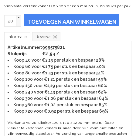
Vierkante verzendkoker 120 x 120 x 1200 mm bruin, 20 stuks per pak
+
TOEVOEGEN AAN WINKELWAGEN
-
Informatie
Reviews
(0)
Artikelnummer:
999575821
Stukprijs:
€2,94 /
Koop 40 voor €2,13 per stuk en bespaar 28%
Koop 60 voor €1,75 per stuk en bespaar 40%
Koop 80 voor €1,43 per stuk en bespaar 51%
Koop 100 voor €1,21 per stuk en bespaar 59%
Koop 150 voor €1,19 per stuk en bespaar 60%
Koop 240 voor €1,13 per stuk en bespaar 62%
Koop 300 voor €1,06 per stuk en bespaar 64%
Koop 360 voor €1,02 per stuk en bespaar 65%
Koop 720 voor €0,92 per stuk en bespaar 69%
Vierkante verzendkoker 120 x 120 x 1200 mm bruin. Deze
vierkante kartonnen kokers kunnen door hun vorm niet rollen en
zijn eenvoudig stapelbaar. Verzending van lange smalle producten