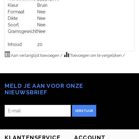
Kleur
Bruin
Formaat
Nee
Dikte
Nee
Soort
Nee
Gramsgewicht
Nee
Inhoud
20
Aan verlanglijst toevoegen
/
Toevoegen om te vergelijken
/
MELD JE AAN VOOR ONZE
NIEUWSBRIEF
VERSTUUR
KLANTENSERVICE
ACCOUNT