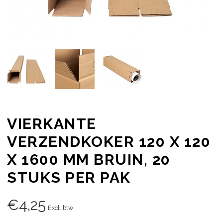
VIERKANTE
VERZENDKOKER 120 X 120
X 1600 MM BRUIN, 20
STUKS PER PAK
€
4,25
Excl. btw