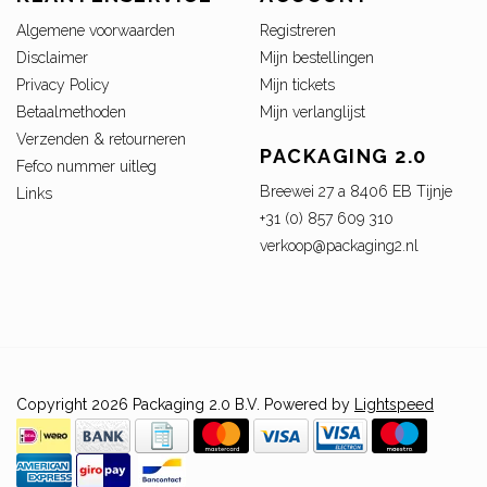
Algemene voorwaarden
Registreren
Disclaimer
Mijn bestellingen
Privacy Policy
Mijn tickets
Betaalmethoden
Mijn verlanglijst
Verzenden & retourneren
PACKAGING 2.0
Fefco nummer uitleg
Breewei 27 a 8406 EB Tijnje
Links
+31 (0) 857 609 310
verkoop@packaging2.nl
Copyright 2026 Packaging 2.0 B.V. Powered by
Lightspeed