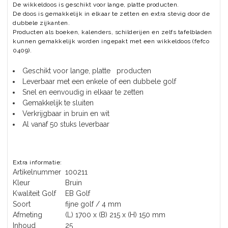
De wikkeldoos is geschikt voor lange, platte producten.
De doos is gemakkelijk in elkaar te zetten en extra stevig door de
dubbele zijkanten.
Producten als boeken, kalenders, schilderijen en zelfs tafelbladen
kunnen gemakkelijk worden ingepakt met een wikkeldoos (fefco
0409).
Geschikt voor lange, platte producten
Leverbaar met een enkele of een dubbele golf
Snel en eenvoudig in elkaar te zetten
Gemakkelijk te sluiten
Verkrijgbaar in bruin en wit
Al vanaf 50 stuks leverbaar
Extra informatie:
Artikelnummer
100211
Kleur
Bruin
Kwaliteit Golf
EB Golf
Soort
fijne golf / 4 mm
Afmeting
(L) 1700 x (B) 215 x (H) 150 mm
Inhoud
25