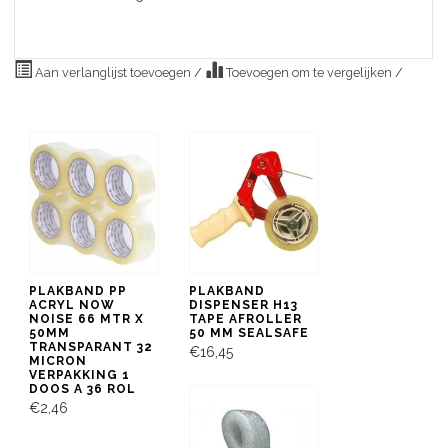
Aan verlanglijst toevoegen
/
Toevoegen om te vergelijken
/
PLAKBAND PP
PLAKBAND
ACRYL NOW
DISPENSER H13
NOISE 66 MTR X
TAPE AFROLLER
50MM
50 MM SEALSAFE
TRANSPARANT 32
€16,45
MICRON
VERPAKKING 1
DOOS A 36 ROL
€2,46