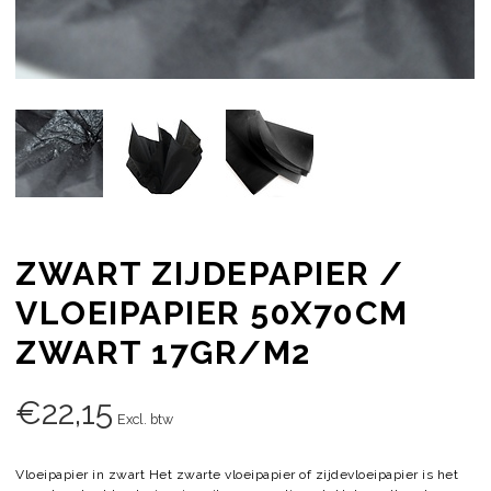
ZWART ZIJDEPAPIER /
VLOEIPAPIER 50X70CM
ZWART 17GR/M2
€
22,15
Excl. btw
Vloeipapier in zwart Het zwarte vloeipapier of zijdevloeipapier is het