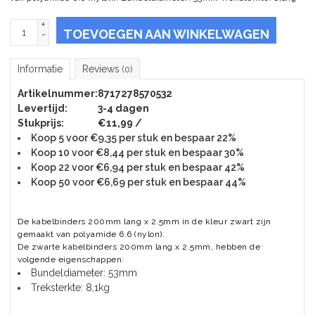
+
TOEVOEGEN AAN WINKELWAGEN
-
Informatie
Reviews
(0)
Artikelnummer:
8717278570532
Levertijd:
3-4 dagen
Stukprijs:
€11,99 /
Koop 5 voor €9,35 per stuk en bespaar 22%
Koop 10 voor €8,44 per stuk en bespaar 30%
Koop 22 voor €6,94 per stuk en bespaar 42%
Koop 50 voor €6,69 per stuk en bespaar 44%
De kabelbinders 200mm lang x 2.5mm in de kleur zwart zijn
gemaakt van polyamide 6.6 (nylon).
De zwarte kabelbinders 200mm lang x 2.5mm, hebben de
volgende eigenschappen:
Bundeldiameter: 53mm
Treksterkte: 8,1kg