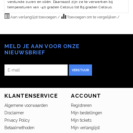
verdunde zuren en oliën. Daarnaast zijn ze te verwerken bij
temperaturen van -40 graden Celsius tot 85 graden Celsius.
Aan verlanglijst toevoegen
/
Toevoegen om te vergelijken
/
MELD JE AAN VOOR ONZE
NIEUWSBRIEF
VERSTUUR
KLANTENSERVICE
ACCOUNT
Algemene voorwaarden
Registreren
Disclaimer
Mijn bestellingen
Privacy Policy
Mijn tickets
Betaalmethoden
Mijn verlanglijst