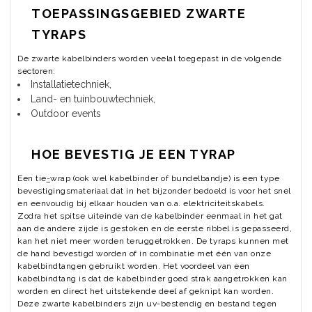
TOEPASSINGSGEBIED ZWARTE
TYRAPS
De zwarte kabelbinders worden veelal toegepast in de volgende
sectoren:
Installatietechniek,
Land- en tuinbouwtechniek,
Outdoor events
HOE BEVESTIG JE EEN TYRAP
Een tie
-
wrap (ook wel kabelbinder of bundelbandje) is een type
bevestigingsmateriaal dat in het bijzonder bedoeld is voor het snel
en eenvoudig bij elkaar houden van o.a. elektriciteitskabels.
Zodra het spitse uiteinde van de kabelbinder eenmaal in het gat
aan de andere zijde is gestoken en de eerste ribbel is gepasseerd,
kan het niet meer worden teruggetrokken. De tyraps kunnen met
de hand bevestigd worden of in combinatie met één van onze
kabelbindtangen gebruikt worden. Het voordeel van een
kabelbindtang is dat de kabelbinder goed strak aangetrokken kan
worden en direct het uitstekende deel af geknipt kan worden.
Deze zwarte kabelbinders zijn uv-bestendig en bestand tegen