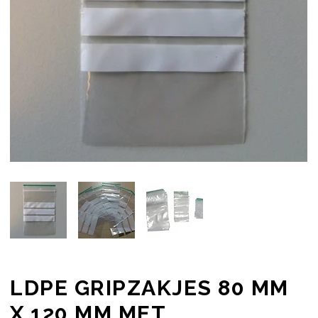
LDPE GRIPZAKJES 80 MM
X 120 MM MET