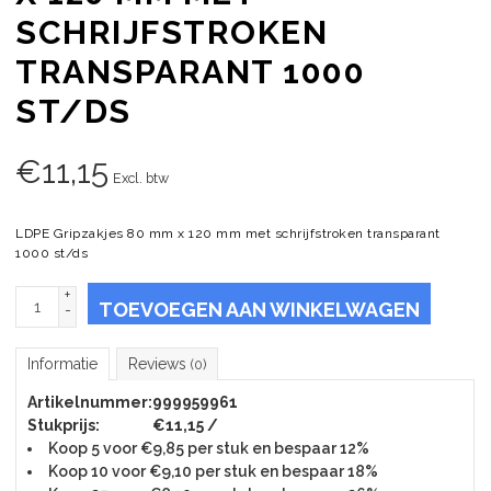
SCHRIJFSTROKEN
TRANSPARANT 1000
ST/DS
€
11,15
Excl. btw
LDPE Gripzakjes 80 mm x 120 mm met schrijfstroken transparant
1000 st/ds
+
TOEVOEGEN AAN WINKELWAGEN
-
Informatie
Reviews
(0)
Artikelnummer:
999959961
Stukprijs:
€11,15 /
Koop 5 voor €9,85 per stuk en bespaar 12%
Koop 10 voor €9,10 per stuk en bespaar 18%