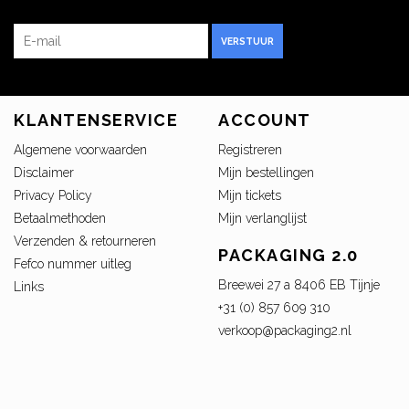
VERSTUUR
KLANTENSERVICE
ACCOUNT
Algemene voorwaarden
Registreren
Disclaimer
Mijn bestellingen
Privacy Policy
Mijn tickets
Betaalmethoden
Mijn verlanglijst
Verzenden & retourneren
PACKAGING 2.0
Fefco nummer uitleg
Breewei 27 a 8406 EB Tijnje
Links
+31 (0) 857 609 310
verkoop@packaging2.nl