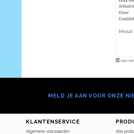
Extra in
Artike
Kleur
Kwalitei
Inhoud
Aan ver
MELD JE AAN VOOR ONZE N
KLANTENSERVICE
PROD
Algemene voorwaarden
Alle prod