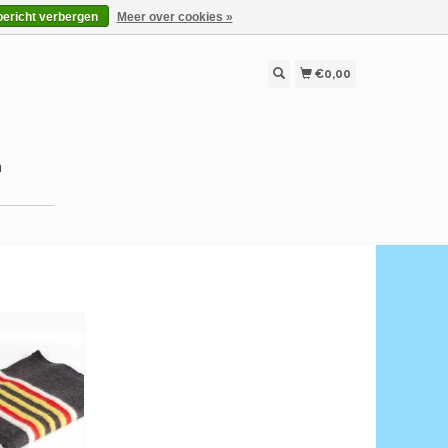
bericht verbergen
Meer over cookies »
€0,00
n