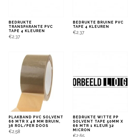
BEDRUKTE
BEDRUKTE BRUINE PVC
TRANSPARANTE PVC
TAPE 4 KLEUREN
TAPE 4 KLEUREN
€2,37
€2,37
PLAKBAND PVC SOLVENT
BEDRUKTE WITTE PP
66 MTR X 48 MM BRUIN,
SOLVENT TAPE 50MM X
36 ROL/PER DOOS
66 MTR 1 KLEUR 32
MICRON
€2,58
€2,65