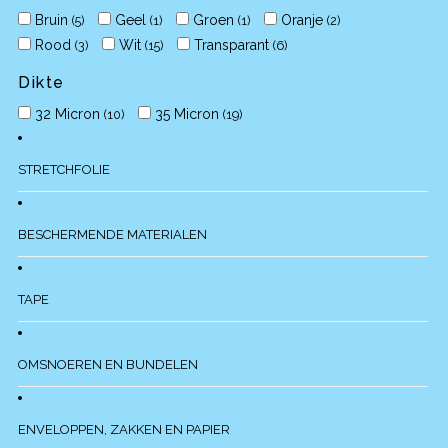
Bruin
Geel
Groen
Oranje
(5)
(1)
(1)
(2)
Rood
Wit
Transparant
(3)
(15)
(6)
Dikte
32 Micron
35 Micron
(10)
(19)
STRETCHFOLIE
BESCHERMENDE MATERIALEN
TAPE
OMSNOEREN EN BUNDELEN
ENVELOPPEN, ZAKKEN EN PAPIER