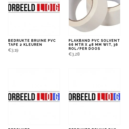
BEDRUKTE BRUINE PVC
PLAKBAND PVC SOLVENT
TAPE 2 KLEUREN
66 MTR X 48 MM WIT, 36
ROL/PER DOOS
€3,19
€3,28