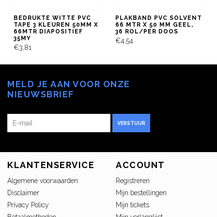
BEDRUKTE WITTE PVC
PLAKBAND PVC SOLVENT
TAPE 3 KLEUREN 50MM X
66 MTR X 50 MM GEEL,
66MTR DIAPOSITIEF
36 ROL/PER DOOS
35MY
€4,54
€3,81
MELD JE AAN VOOR ONZE
NIEUWSBRIEF
VERSTUUR
KLANTENSERVICE
ACCOUNT
Algemene voorwaarden
Registreren
Disclaimer
Mijn bestellingen
Privacy Policy
Mijn tickets