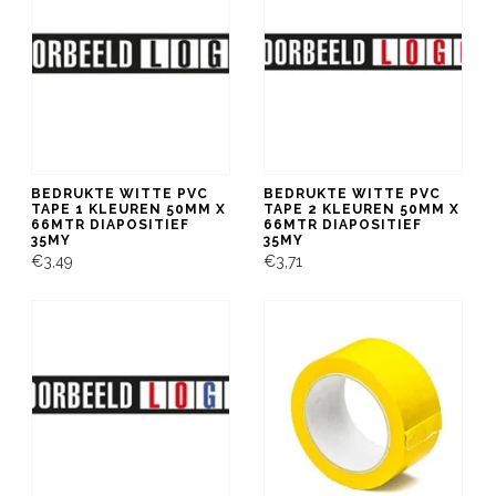
BEDRUKTE WITTE PVC
BEDRUKTE WITTE PVC
TAPE 1 KLEUREN 50MM X
TAPE 2 KLEUREN 50MM X
66MTR DIAPOSITIEF
66MTR DIAPOSITIEF
35MY
35MY
€3,49
€3,71