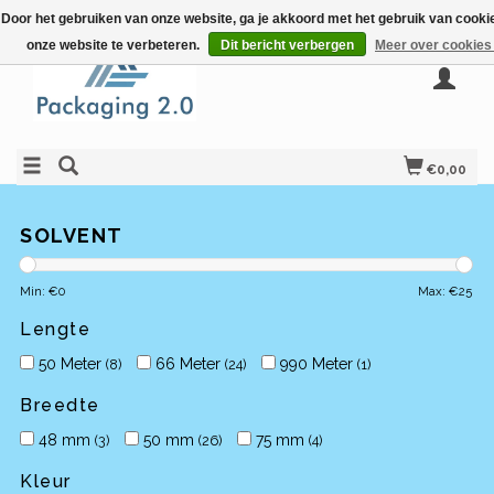
Door het gebruiken van onze website, ga je akkoord met het gebruik van cook
onze website te verbeteren.
Dit bericht verbergen
Meer over cookies
€0,00
SOLVENT
Min: €
0
Max: €
25
Lengte
50 Meter
66 Meter
990 Meter
(8)
(24)
(1)
Breedte
48 mm
50 mm
75 mm
(3)
(26)
(4)
Kleur