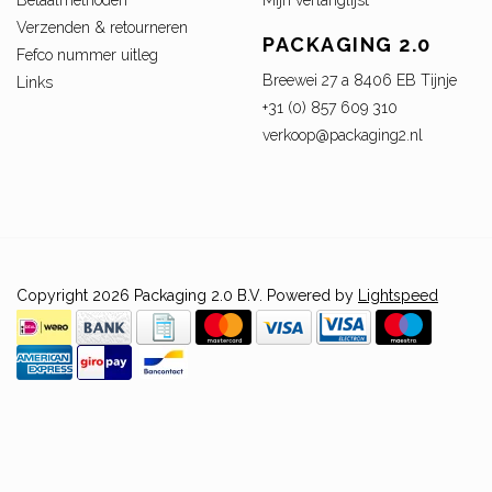
Betaalmethoden
Mijn verlanglijst
Verzenden & retourneren
PACKAGING 2.0
Fefco nummer uitleg
Breewei 27 a 8406 EB Tijnje
Links
+31 (0) 857 609 310
verkoop@packaging2.nl
Copyright 2026 Packaging 2.0 B.V. Powered by
Lightspeed