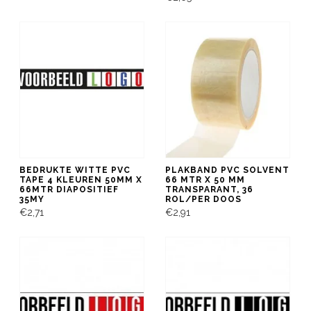
BEDRUKTE WITTE PVC
PLAKBAND PVC SOLVENT
TAPE 4 KLEUREN 50MM X
66 MTR X 50 MM
66MTR DIAPOSITIEF
TRANSPARANT, 36
35MY
ROL/PER DOOS
€2,71
€2,91